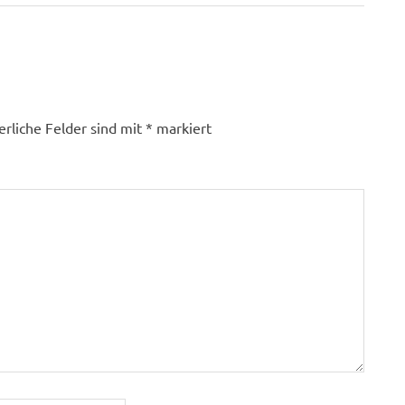
Beitrag:
erliche Felder sind mit
*
markiert