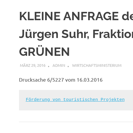
KLEINE ANFRAGE d
Jürgen Suhr, Frakt
GRÜNEN
MÄRZ 29, 2016
ADMIN
WIRTSCHAFTSMINISTERIUM
Drucksache 6/5227 vom 16.03.2016
Förderung von touristischen Projekten
Beitragsnavigation