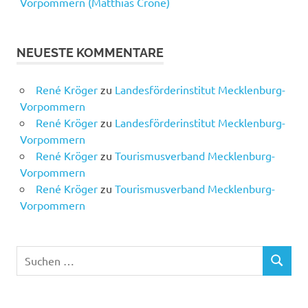
Vorpommern (Matthias Crone)
NEUESTE KOMMENTARE
René Kröger
zu
Landesförderinstitut Mecklenburg-
Vorpommern
René Kröger
zu
Landesförderinstitut Mecklenburg-
Vorpommern
René Kröger
zu
Tourismusverband Mecklenburg-
Vorpommern
René Kröger
zu
Tourismusverband Mecklenburg-
Vorpommern
Suchen
SUCHEN
nach: