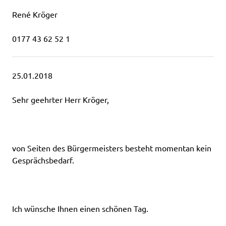
René Kröger
0177 43 62 52 1
25.01.2018
Sehr geehrter Herr Kröger,
von Seiten des Bürgermeisters besteht momentan kein
Gesprächsbedarf.
Ich wünsche Ihnen einen schönen Tag.