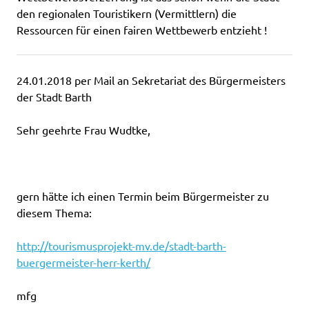
den regionalen Touristikern (Vermittlern) die
Ressourcen
für einen
fairen Wettbewerb
entzieht !
24.01.2018 per Mail an Sekretariat des Bürgermeisters
der Stadt Barth
Sehr geehrte Frau Wudtke,
gern hätte ich einen Termin beim Bürgermeister zu
diesem Thema:
http://tourismusprojekt-mv.de/stadt-barth-
buergermeister-herr-kerth/
mfg