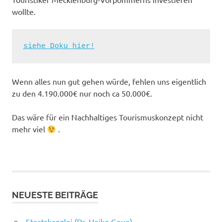
wollte.
siehe Doku hier!
Wenn alles nun gut gehen würde, fehlen uns eigentlich
zu den 4.190.000€ nur noch ca 50.000€.
Das wäre für ein Nachhaltiges Tourismuskonzept nicht
mehr viel
.
NEUESTE BEITRÄGE
Staatskanzlei (Dr. Heiko Geue)