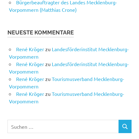
Bürgerbeauftragter des Landes Mecklenburg-
Vorpommern (Matthias Crone)
NEUESTE KOMMENTARE
René Kröger
zu
Landesförderinstitut Mecklenburg-
Vorpommern
René Kröger
zu
Landesförderinstitut Mecklenburg-
Vorpommern
René Kröger
zu
Tourismusverband Mecklenburg-
Vorpommern
René Kröger
zu
Tourismusverband Mecklenburg-
Vorpommern
Suchen
SUCHEN
nach: