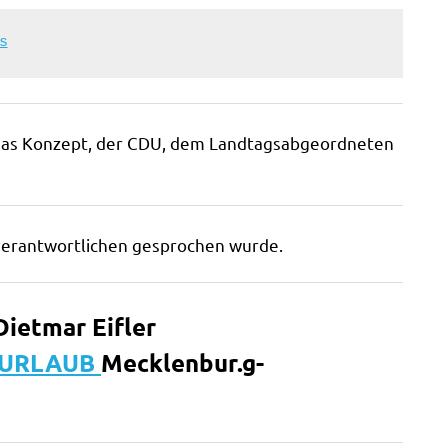
s
 das Konzept, der CDU, dem Landtagsabgeordneten
verantwortlichen gesprochen wurde.
Dietmar Eifler
URLAUB
Mecklenbur.g-