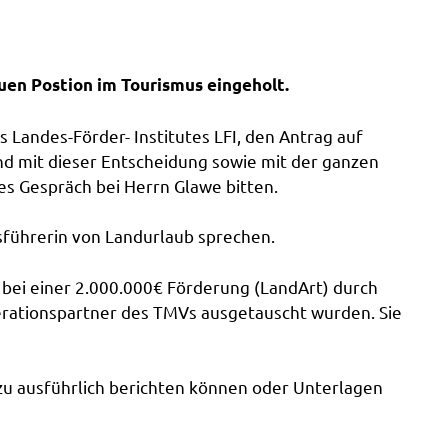
euen Postion im Tourismus eingeholt.
 Landes-Förder- Institutes LFI, den Antrag auf
nd mit dieser Entscheidung sowie mit der ganzen
es Gespräch bei Herrn Glawe bitten.
tsführerin von Landurlaub sprechen.
bei einer 2.000.000€ Förderung (LandArt) durch
erationspartner des TMVs ausgetauscht wurden. Sie
rzu ausführlich berichten können oder Unterlagen