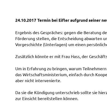
24.10.2017 Termin bei Eifler aufgrund seiner n
Ergebnis des Gespräches: gegen die Beratung des
Förderung stellen, die Entscheidung abwarten u
Vorgeschichte (Unterlagen) um einen persönlich
Zusätzlich könnte er mit Frau Hass, der Geschäf
Um in Erfahrung zu bringen, warum Teilnehmern 
das Wirtschaftsministerium, einfach durch Koop
aber nicht intervenierte.
Da sie die Kündigung unterschrieb sollte sie hie
zur Einsicht bereitstellen können.