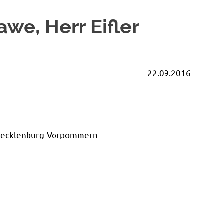
awe, Herr Eifler
r 22.09.2016
s Mecklenburg-Vorpommern