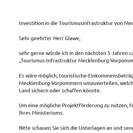
Investition in die Tourismusinfrastruktur von 
Sehr geehrter Herr Glawe,
sehr gerne würde ich in den nächsten 5 Jahren ca
„Tourismus-Infrastruktur Mecklenburg-Vorpomme
Es wäre möglich, touristische-Einkommensbeträg
Mecklenburg-Vorpommern umzuverteilen, welche
Land sichern oder schaffen könnte.
Um eine mögliche Projektförderung zu nutzen, fe
Ihres Ministeriums.
Bitte schauen Sie sich die Unterlagen an und se