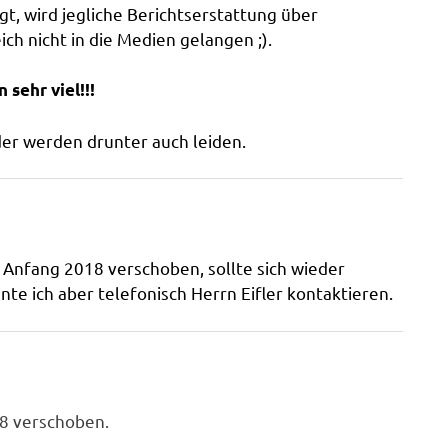
lgt, wird jegliche Berichtserstattung über
ch nicht in die Medien gelangen ;).
sehr viel!!!
der werden drunter auch leiden.
Anfang 2018 verschoben, sollte sich wieder
te ich aber telefonisch Herrn Eifler kontaktieren.
18 verschoben.