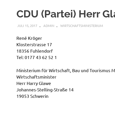
CDU (Partei) Herr Gl
JULI 15, 2017
ADMIN
WIRTSCHAFTSMINISTERIUM
René Kröge
Klosterstrasse 17
18356 Fuhlendorf
Tel: 0177 43 62 52 1
Ministerium für Wirtschaft, Bau und Tourismu
Wirtschaftsminister
Herr Harry Glawe
Johannes-Stelling-Straße 14
19053 Schwerin