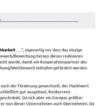
r....................................
. …“, eigenartig nur dass das einzige
hbarkeit
werb/Bewerbung heraus dieses realisieren
acht wurde, damit ein Kooperationspartner des
werbung/Wettbewerb teilnahm gefördert werden
 nach der Förderung gewechselt, der Marktwert
schließlich gut ausgebaut, Konkurrenz
eschränkt. Da sich aber ein Europas größter
ird er nun dieser Unternehmen auch übernehmen. Da