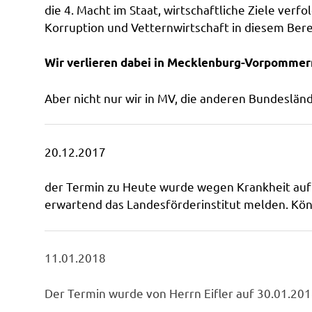
die 4. Macht im Staat, wirtschaftliche Ziele verfo
Korruption und Vetternwirtschaft in diesem Berei
Wir verlieren dabei in Mecklenburg-Vorpommern 
Aber nicht nur wir in MV, die anderen Bundeslän
20.12.2017
der Termin zu Heute wurde wegen Krankheit auf 
erwartend das Landesförderinstitut melden. Könn
11.01.2018
Der Termin wurde von Herrn Eifler auf 30.01.20